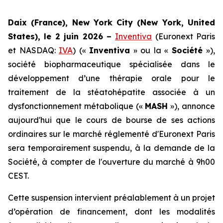
Daix (France), New York City (New York, United
States), le 2 juin 2026 –
Inventiva
(Euronext Paris
et NASDAQ:
IVA
) («
Inventiva
» ou la «
Société
»),
société biopharmaceutique spécialisée dans le
développement d’une thérapie orale pour le
traitement de la stéatohépatite associée à un
dysfonctionnement métabolique («
MASH
»), annonce
aujourd'hui que le cours de bourse de ses actions
ordinaires sur le marché réglementé d'Euronext Paris
sera temporairement suspendu, à la demande de la
Société, à compter de l'ouverture du marché à 9h00
CEST.
Cette suspension intervient préalablement à un projet
d’opération de financement, dont les modalités