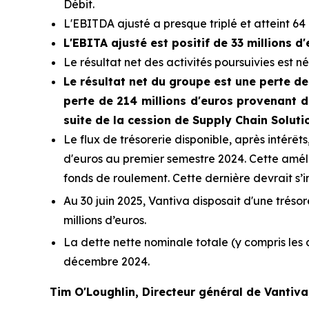
Débit.
L'EBITDA ajusté a presque triplé et atteint 64 
L'EBITA ajusté est positif de 33 millions d
Le résultat net des activités poursuivies est né
Le résultat net du groupe est une perte de 
perte de 214 millions d'euros provenant d
suite de la cession de Supply Chain Soluti
Le flux de trésorerie disponible, après intérêts,
d'euros au premier semestre 2024. Cette améli
fonds de roulement. Cette dernière devrait s’
Au 30 juin 2025, Vantiva disposait d'une trésore
millions d’euros.
La dette nette nominale totale (y compris les c
décembre 2024.
Tim O'Loughlin, Directeur général de Vantiva,