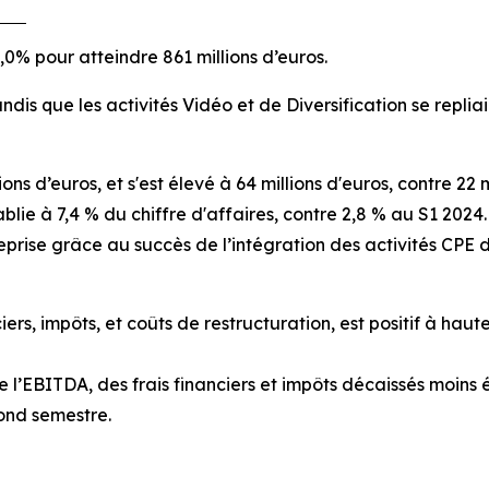
,0% pour atteindre 861 millions d’euros.
dis que les activités Vidéo et de Diversification se repliai
ns d’euros, et s'est élevé à 64 millions d'euros, contre 22
ie à 7,4 % du chiffre d'affaires, contre 2,8 % au S1 2024.
entreprise grâce au succès de l’intégration des activités 
iers, impôts, et coûts de restructuration, est positif à haute
e l’EBITDA, des frais financiers et impôts décaissés moins 
cond semestre.