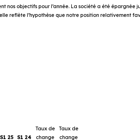
nt nos objectifs pour l’année. La société a été épargnée j
lle reflète l’hypothèse que notre position relativement fav
Taux de
Taux de
S1 25
S1 24
change
change