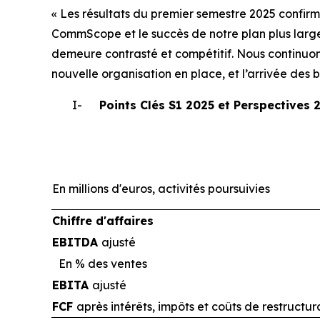
« Les résultats du premier semestre 2025 confirme
CommScope et le succès de notre plan plus large
demeure contrasté et compétitif. Nous continuon
nouvelle organisation en place, et l’arrivée des 
I-
Points Clés S1 2025 et Perspectives 
En millions d'euros, activités poursuivies
Chiffre d'affaires
EBITDA
ajusté
En % des ventes
EBITA
ajusté
FCF
après intérêts, impôts et coûts de restructur