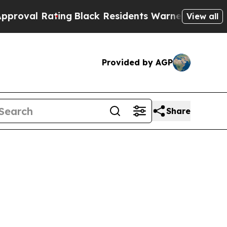
ing
Black Residents Warned of Abusive Cops for Y
View all
Provided by AGP
Share