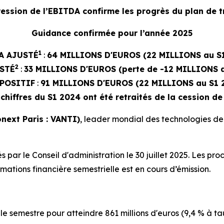
ression de l’EBITDA confirme les progrès du plan de 
Guidance confirmée pour l’année 2025
1
A AJUSTÉ
:
64 MILLIONS D'EUROS (22 MILLIONS au S
2
STÉ
:
33 MILLIONS D'EUROS (perte de -12 MILLIONS a
POSITIF
:
91 MILLIONS D'EUROS (22 MILLIONS au S1 
 chiffres du S1 2024 ont été retraités de la cession de
next Paris : VANTI)
, leader mondial des technologies de 
par le Conseil d'administration le 30 juillet 2025. Les pr
ations financière semestrielle est en cours d’émission.
le semestre pour atteindre 861 millions d'euros (9,4 % à t