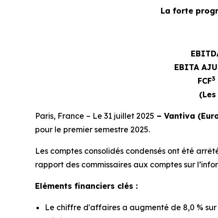
La forte prog
EBITD
EBITA AJU
3
FCF
(Les
Paris, France – Le 31 juillet 2025
– Vantiva (Euro
pour le premier semestre 2025.
Les comptes consolidés condensés ont été arrêtés 
rapport des commissaires aux comptes sur l’inform
Eléments financiers clés :
Le chiffre d'affaires a augmenté de 8,0 % sur 