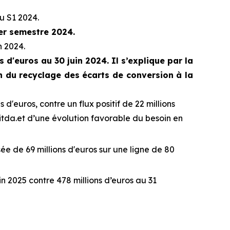
au S1 2024.
er semestre 2024.
n 2024.
 d'euros au 30 juin 2024. Il s’explique par la
n du recyclage des écarts de conversion à la
s d'euros, contre un flux positif de 22 millions
itda.et d’une évolution favorable du besoin en
isée de 69 millions d'euros sur une ligne de 80
in 2025 contre 478 millions d’euros au 31