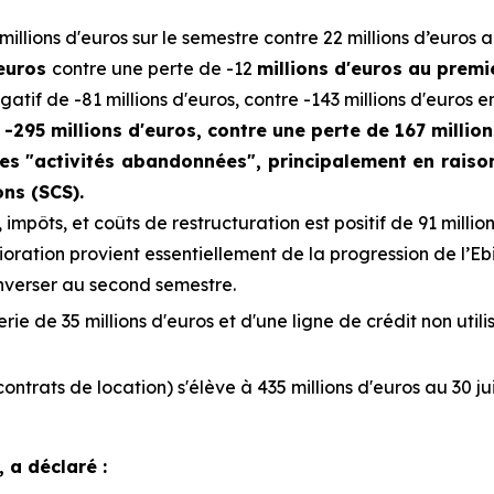
millions d'euros sur le semestre contre 22 millions d’euros 
'euros
contre une perte de -12
millions d'euros au premi
gatif de -81 millions d'euros, contre -143 millions d'euros e
-295 millions d'euros, contre une perte de 167 millions
es "activités abandonnées", principalement en raiso
ons (SCS).
 impôts, et coûts de restructuration est positif de 91 million
oration provient essentiellement de la progression de l’Eb
inverser au second semestre.
rie de 35 millions d'euros et d'une ligne de crédit non util
ontrats de location) s'élève à 435 millions d'euros au 30 ju
 a déclaré :