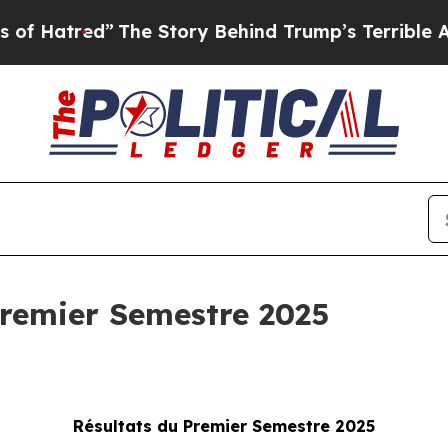
The Story Behind Trump’s Terrible Approval Rat
Premier Semestre 2025
Résultats du Premier Semestre 2025