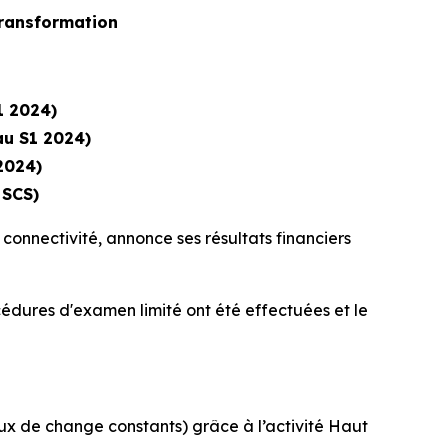
transformation
1 2024)
u S1 2024)
2024)
 SCS)
connectivité, annonce ses résultats financiers
océdures d'examen limité ont été effectuées et le
aux de change constants) grâce à l’activité Haut