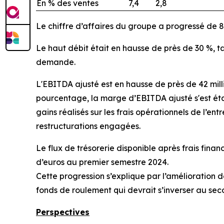
En % des ventes
7,4
2,8
Le chiffre d’affaires du groupe a progressé de 8
Le haut débit était en hausse de près de 30 %, tan
demande.
L'EBITDA ajusté est en hausse de près de 42 millio
pourcentage, la marge d’EBITDA ajusté s'est établ
gains réalisés sur les frais opérationnels de l’
restructurations engagées.
Le flux de trésorerie disponible après frais financ
d’euros au premier semestre 2024.
Cette progression s’explique par l’amélioration d
fonds de roulement qui devrait s’inverser au se
Perspectives