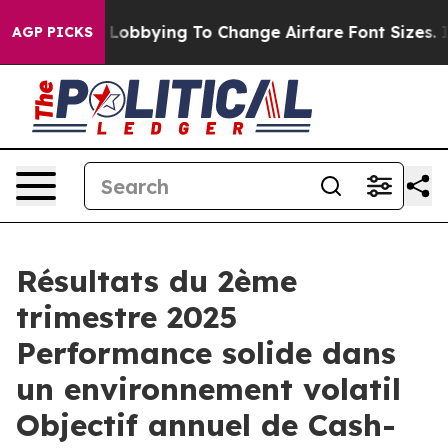
Lobbying To Change Airfare Font Sizes. It’s Gonna Cost
AGP PICKS
Résultats du 2ème
trimestre 2025
Performance solide dans
un environnement volatil
Objectif annuel de Cash-