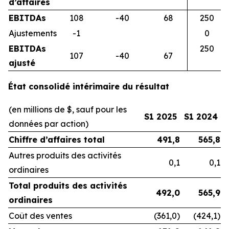
d’affaires
EBITDAs
108
-40
68
250
Ajustements
-1
0
EBITDAs
250
107
-40
67
ajusté
État consolidé intérimaire du résultat
(en millions de $, sauf pour les
S1 2025
S1 2024
données par action)
Chiffre d’affaires total
491,8
565,8
Autres produits des activités
0,1
0,1
ordinaires
Total produits des activités
492,0
565,9
ordinaires
Coût des ventes
(361,0)
(424,1)