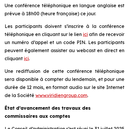
Une conférence téléphonique en langue anglaise est
prévue à 18h00 (heure française) ce jour.
Les participants doivent s’inscrire à la conférence
téléphonique en cliquant sur le lien
ici
afin de recevoir
un numéro d’appel et un code PIN. Les participants
peuvent également assister au webcast en direct en
cliquant
ici
.
Une rediffusion de cette conférence téléphonique
sera disponible à compter du lendemain, et pour une
durée de 12 mois, en format audio sur le site Internet
de la Société
www.viridiengroup.com
.
État d’avancement des travaux des
commissaires aux comptes
Le Conseil d’administration s’est réuni le 31 juillet 2025