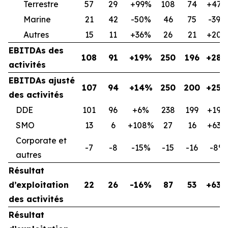
Terrestre
57
29
+99%
108
74
+47
Marine
21
42
-50%
46
75
-39%
Autres
15
11
+36%
26
21
+20
EBITDAs des
108
91
+19%
250
196
+28
activités
EBITDAs ajusté
107
94
+14%
250
200
+25
des activités
DDE
101
96
+6%
238
199
+19%
SMO
13
6
+108%
27
16
+63%
Corporate et
-7
-8
-15%
-15
-16
-8%
autres
Résultat
d’exploitation
22
26
-16%
87
53
+63
des activités
Résultat