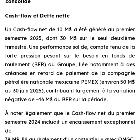
consolidé
Cash-flow et Dette nette
Un Cash-flow net de 10 M$ a été généré au premier
semestre 2025, dont 30 M$ sur le seul deuxième
trimestre. Une performance solide, compte tenu de la
forte pression pesant sur le besoin en fonds de
roulement (BFR) du Groupe, liée notamment à des
créances en retard de paiement de la compagnie
pétrolière nationale mexicaine PEMEX (environ 50 M$
au 30 juin 2025), contribuant largement à la variation
négative de -46 M$ du BFR sur la période.
À noter également que le Cash-flow net du premier
semestre 2024 incluait un encaissement exceptionnel
de
38 M$, lié au règlement d’un contentieux avec ONGC.