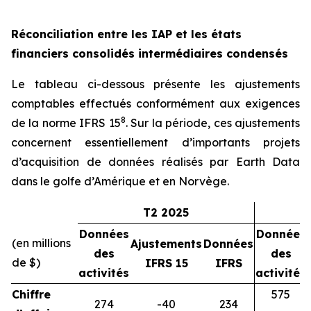
Réconciliation entre les IAP et les états
financiers consolidés intermédiaires condensés
Le tableau ci-dessous présente les ajustements
comptables effectués conformément aux exigences
8
de la norme IFRS 15
. Sur la période, ces ajustements
concernent essentiellement d’importants projets
d’acquisition de données réalisés par Earth Data
dans le golfe d’Amérique et en Norvège.
T2 2025
Données
Données
(en millions
Ajustements
Données
des
des
de $)
IFRS 15
IFRS
activités
activités
Chiffre
575
274
-40
234