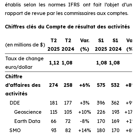
établis selon les normes IFRS ont fait l’objet d’un
rapport de revue par les commissaires aux comptes.
Chiffres clés du Compte de résultat des activités
T2
T2
Var.
S1
S1
Var.
(en millions de $)
2025
2024
(%)
2025
2024
(%)
Taux de change
1,12
1,08
1,08
1,08
euro/dollar
Chiffre
d’affaires des
274
258
+6%
575
532
+8%
activités
DDE
181
177
+3%
396
362
+9%
Geoscience
115
105
+10%
226
193
+17%
Earth Data
66
72
-8%
170
169
+1%
SMO
93
82
+14%
180
170
+6%