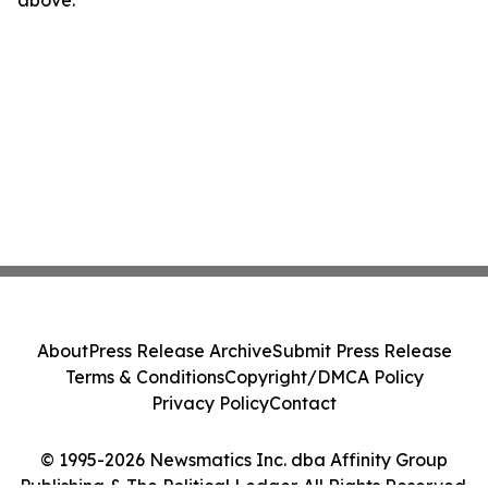
About
Press Release Archive
Submit Press Release
Terms & Conditions
Copyright/DMCA Policy
Privacy Policy
Contact
© 1995-2026 Newsmatics Inc. dba Affinity Group
Publishing & The Political Ledger. All Rights Reserved.