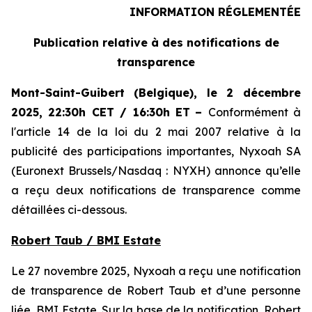
INFORMATION RÉGLEMENTÉE
Publication relative à des notifications de
transparence
Mont-Saint-Guibert
(Belgique),
le 2 décembre
2025
,
22:30h CET / 16:30h ET
–
Conformément à
l'article 14 de la loi du 2 mai 2007 relative à la
publicité des participations importantes, Nyxoah SA
(Euronext Brussels/Nasdaq : NYXH) annonce qu’elle
a reçu deux notifications de transparence comme
détaillées ci-dessous.
Robert Taub / BMI Estate
Le 27 novembre 2025, Nyxoah a reçu une notification
de transparence de Robert Taub et d’une personne
liée, BMI Estate. Sur la base de la notification, Robert