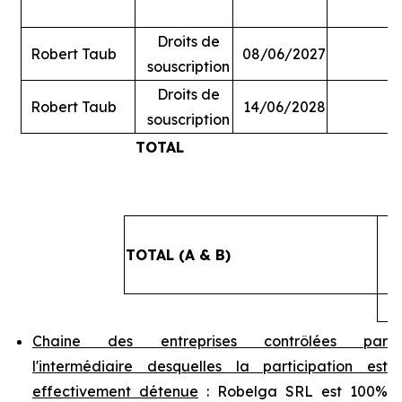
Droits de
Robert Taub
08/06/2027
souscription
Droits de
Robert Taub
14/06/2028
souscription
TOTAL
#
TOTAL (A & B)
4
Chaine des entreprises contrôlées par
l'intermédiaire desquelles la participation est
effectivement détenue
: Robelga SRL est 100%