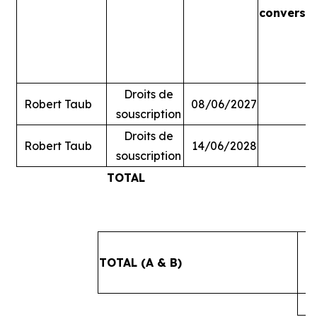
conversi
Droits de
Robert Taub
08/06/2027
souscription
Droits de
Robert Taub
14/06/2028
souscription
TOTAL
#
TOTAL (A & B)
4